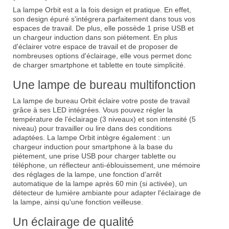
La lampe Orbit est a la fois design et pratique. En effet,
son design épuré s'intégrera parfaitement dans tous vos
espaces de travail. De plus, elle possède 1 prise USB et
un chargeur induction dans son piétement. En plus
d'éclairer votre espace de travail et de proposer de
nombreuses options d'éclairage, elle vous permet donc
de charger smartphone et tablette en toute simplicité.
Une lampe de bureau multifonction
La lampe de bureau Orbit éclaire votre poste de travail
grâce à ses LED intégrées. Vous pouvez régler la
température de l'éclairage (3 niveaux) et son intensité (5
niveau) pour travailler ou lire dans des conditions
adaptées. La lampe Orbit intègre également : un
chargeur induction pour smartphone à la base du
piétement, une prise USB pour charger tablette ou
téléphone, un réflecteur anti-éblouissement, une mémoire
des réglages de la lampe, une fonction d'arrêt
automatique de la lampe après 60 min (si activée), un
détecteur de lumière ambiante pour adapter l'éclairage de
la lampe, ainsi qu'une fonction veilleuse.
Un éclairage de qualité