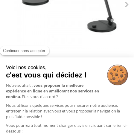
Continuer sans accepter
Voici nos cookies,
c'est vous qui décidez !
LAMPE DE BUREAU LED FLEXIBLE -
EVEREST
Notre souhait :
vous proposer la meilleure
expérience en ligne en améliorant nos services en
Ajouter au panier
. Êtes-vous d'accord ?
continu
Nous utilisons quelques services pour mesurer notre audience,
entretenir la relation avec vous et vous proposer la navigation la
plus fluide possible !
Vous pourrez à tout moment changer d'avis en cliquant sur le lien ci-
Informations
dessous :