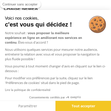
Continuer sans accepter
CHAISE NEMEA
Voici nos cookies,
c'est vous qui décidez !
Notre souhait :
vous proposer la meilleure
expérience en ligne en améliorant nos services en
. Êtes-vous d'accord ?
continu
Nous utilisons quelques services pour mesurer notre audience,
entretenir la relation avec vous et vous proposer la navigation la
plus fluide possible !
Vous pourrez à tout moment changer d'avis en cliquant sur le lien ci-
dessous :
Pour modifier vos préférences par la suite, cliquez sur le lien
'Préférences de cookies' situé dans le pied de page.
Lire la politique de confidentialité
Nemea 2820 Pedrali - Chaise d'intérieur design en
Consentements certifiés par
bois
Paramétrer
Tout accepter