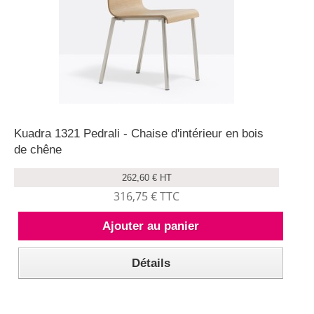
Kuadra 1321 Pedrali - Chaise d'intérieur en bois
de chêne
262,60 € HT
316,75 € TTC
Ajouter au panier
Détails