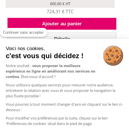
600,60 € HT
724,31 € TTC
Ajouter au panier
Continuer sans accepter
Détails
Voici nos cookies,
c'est vous qui décidez !
Notre souhait :
vous proposer la meilleure
expérience en ligne en améliorant nos services en
Résultats 1 - 7 sur 7.
. Êtes-vous d'accord ?
continu
Nous utilisons quelques services pour mesurer notre audience,
entretenir la relation avec vous et vous proposer la navigation la
plus fluide possible !
Vous pourrez à tout moment changer d'avis en cliquant sur le lien ci-
Informations
dessous :
Commandes
Pour modifier vos préférences par la suite, cliquez sur le lien
'Préférences de cookies' situé dans le pied de page.
Nos produits