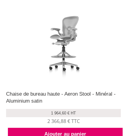
Chaise de bureau haute - Aeron Stool - Minéral -
Aluminium satin
1 964,60 € HT
2 366,88 € TTC
Ajouter au panier