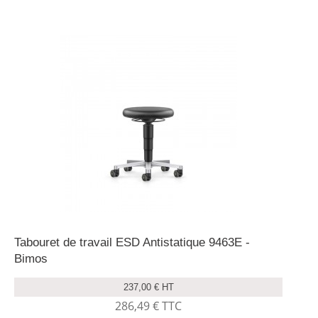
Tabouret de travail ESD Antistatique 9463E -
Bimos
237,00 € HT
286,49 € TTC