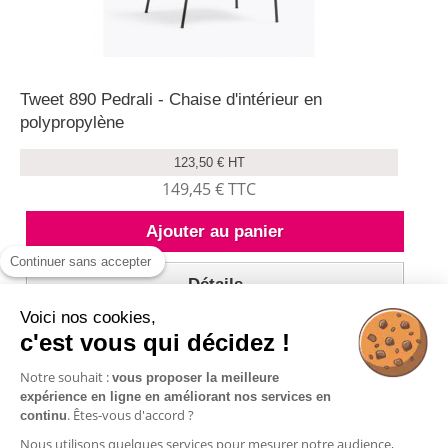
Tweet 890 Pedrali - Chaise d'intérieur en
polypropylène
123,50 € HT
149,45 € TTC
Ajouter au panier
Continuer sans accepter
Détails
Voici nos cookies,
c'est vous qui décidez !
Notre souhait :
vous proposer la meilleure
expérience en ligne en améliorant nos services en
Résultats 1 - 1 sur 1.
. Êtes-vous d'accord ?
continu
Nous utilisons quelques services pour mesurer notre audience,