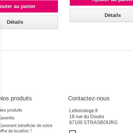
outer au panier
Détails
Détails
Nos produits
Contactez-nous
Lebonsiege.fr
Nos produits
18 rue du Doubs
Garantie
67100 STRASBOURG
Comment bénéficier de notre
offre de location ?