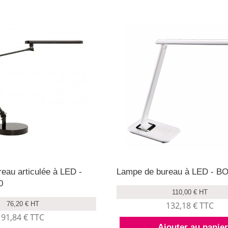
eau articulée à LED -
Lampe de bureau à LED - B
0
110,00 € HT
76,20 € HT
132,18 € TTC
91,84 € TTC
Ajouter au panie