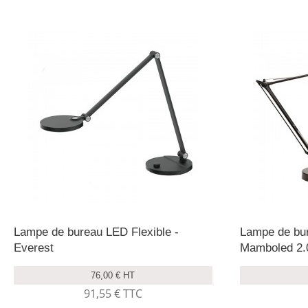
Lampe de bureau LED Flexible -
Lampe de bur
Everest
Mamboled 2.
76,00 € HT
91,55 € TTC