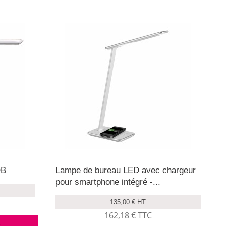
OB
Lampe de bureau LED avec chargeur
pour smartphone intégré -...
135,00 € HT
162,18 € TTC
r