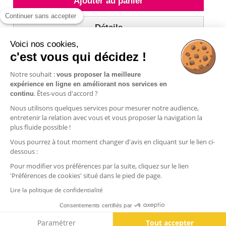
Ajouter au panier
Continuer sans accepter
Détails
Voici nos cookies,
c'est vous qui décidez !
Notre souhait :
vous proposer la meilleure
expérience en ligne en améliorant nos services en
Résultats 1 - 4 sur 4.
. Êtes-vous d'accord ?
continu
Nous utilisons quelques services pour mesurer notre audience,
entretenir la relation avec vous et vous proposer la navigation la
plus fluide possible !
Vous pourrez à tout moment changer d'avis en cliquant sur le lien ci-
Informations
dessous :
Commandes
Pour modifier vos préférences par la suite, cliquez sur le lien
'Préférences de cookies' situé dans le pied de page.
Nos produits
Lire la politique de confidentialité
Consentements certifiés par
Contactez-nous
Paramétrer
Tout accepter