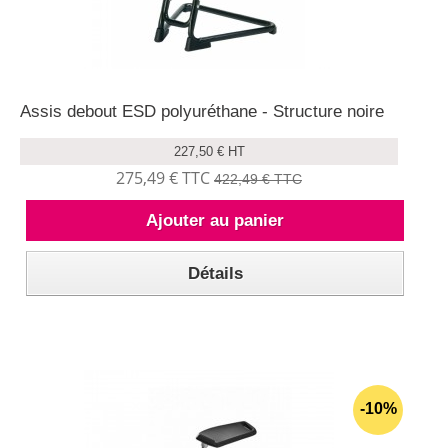
Assis debout ESD polyuréthane - Structure noire
227,50 € HT
275,49 € TTC
422,49 € TTC
Ajouter au panier
Détails
-10%