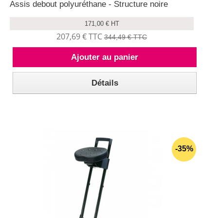
Assis debout polyuréthane - Structure noire
171,00 € HT
207,69 € TTC
344,49 € TTC
Ajouter au panier
Détails
-35%