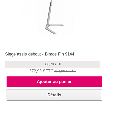
Siège assis debout - Bimos Fin 9144
308,70 € HT
372,93 € TTC
414,09 € TTC
Ajouter au panier
Détails