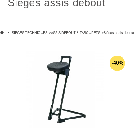
Sièges assis debout
>
SIÈGES TECHNIQUES
>
ASSIS DEBOUT & TABOURETS
>
Sièges assis debout
-40%