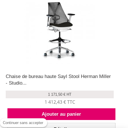
Chaise de bureau haute Sayl Stool Herman Miller
- Studio...
1 171,50 € HT
1 412,43 € TTC
Ajouter au panier
Continuer sans accepter