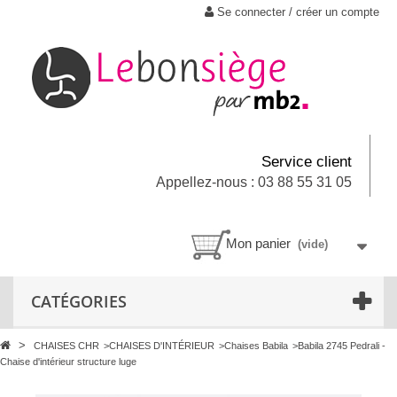
Se connecter / créer un compte
Service client
Appellez-nous : 03 88 55 31 05
Mon panier
(vide)
CATÉGORIES
>
CHAISES CHR
>
CHAISES D'INTÉRIEUR
>
Chaises Babila
>
Babila 2745 Pedrali -
Chaise d'intérieur structure luge