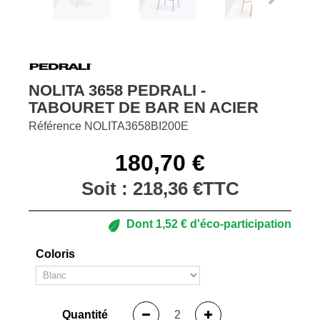
NOLITA 3658 PEDRALI -
TABOURET DE BAR EN ACIER
Référence
NOLITA3658BI200E
180,70 €
Soit :
218,36 €
TTC
Dont
1,52 €
d'éco-participation
Coloris
Quantité