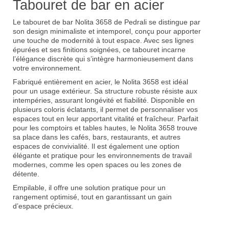
Tabouret de bar en acier
Le tabouret de bar Nolita 3658 de Pedrali se distingue par
son design minimaliste et intemporel, conçu pour apporter
une touche de modernité à tout espace. Avec ses lignes
épurées et ses finitions soignées, ce tabouret incarne
l’élégance discrète qui s’intègre harmonieusement dans
votre environnement.
Fabriqué entièrement en acier, le Nolita 3658 est idéal
pour un usage extérieur. Sa structure robuste résiste aux
intempéries, assurant longévité et fiabilité. Disponible en
plusieurs coloris éclatants, il permet de personnaliser vos
espaces tout en leur apportant vitalité et fraîcheur. Parfait
pour les comptoirs et tables hautes, le Nolita 3658 trouve
sa place dans les cafés, bars, restaurants, et autres
espaces de convivialité. Il est également une option
élégante et pratique pour les environnements de travail
modernes, comme les open spaces ou les zones de
détente.
Empilable, il offre une solution pratique pour un
rangement optimisé, tout en garantissant un gain
d’espace précieux.