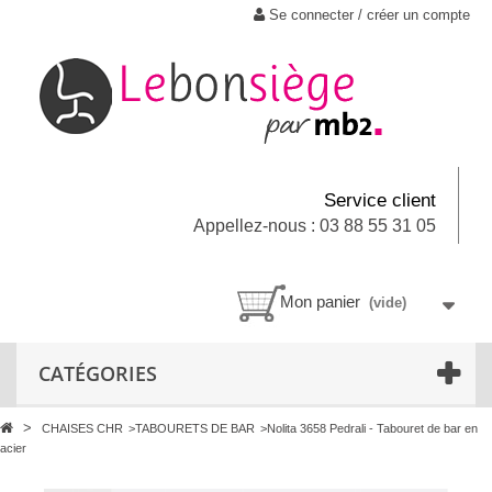
Se connecter / créer un compte
Service client
Appellez-nous : 03 88 55 31 05
Mon panier
(vide)
CATÉGORIES
>
CHAISES CHR
>
TABOURETS DE BAR
>
Nolita 3658 Pedrali - Tabouret de bar en
acier