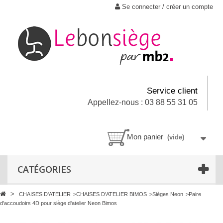
Se connecter / créer un compte
Service client
Appellez-nous : 03 88 55 31 05
Mon panier
(vide)
CATÉGORIES
>
CHAISES D'ATELIER
>
CHAISES D'ATELIER BIMOS
>
Sièges Neon
>
Paire
d'accoudoirs 4D pour siège d'atelier Neon Bimos