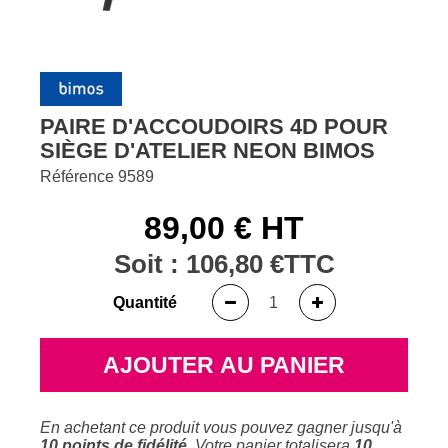
PAIRE D'ACCOUDOIRS 4D POUR
SIÈGE D'ATELIER NEON BIMOS
Référence
9589
89,00 € HT
Soit :
106,80 €
TTC
Quantité
AJOUTER AU PANIER
En achetant ce produit vous pouvez gagner jusqu'à
10
points de fidélité
. Votre panier totalisera
10