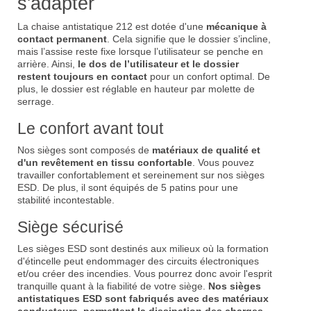
s'adapter
La chaise antistatique 212 est dotée d'une
mécanique à
contact permanent
. Cela signifie que le dossier s’incline,
mais l’assise reste fixe lorsque l’utilisateur se penche en
arrière. Ainsi,
le dos de l’utilisateur et le dossier
restent toujours en contact
pour un confort optimal. De
plus, le dossier est réglable en hauteur par molette de
serrage.
Le confort avant tout
Nos sièges sont composés de
matériaux de qualité et
d'un revêtement en tissu confortable
. Vous pouvez
travailler confortablement et sereinement sur nos sièges
ESD. De plus, il sont équipés de 5 patins pour une
stabilité incontestable.
Siège sécurisé
Les sièges ESD sont destinés aux milieux où la formation
d'étincelle peut endommager des circuits électroniques
et/ou créer des incendies. Vous pourrez donc avoir l'esprit
tranquille quant à la fiabilité de votre siège.
Nos sièges
antistatiques ESD sont fabriqués avec des matériaux
conducteurs, permettent la dissipation des charges