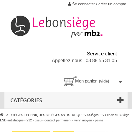
Se connecter / créer un compte
Service client
Appellez-nous : 03 88 55 31 05
Mon panier
(vide)
CATÉGORIES
>
SIÈGES TECHNIQUES
>
SIÈGES ANTISTATIQUES
>
Sièges ESD en tissu
>
Siège
ESD antistatique - 212 - tissu - contact permanent - vérin moyen - patins