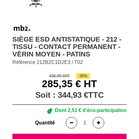
SIÈGE ESD ANTISTATIQUE - 212 -
TISSU - CONTACT PERMANENT -
VÉRIN MOYEN - PATINS
Référence
212B2C1D2E3 / T02
438,99 €HT
-35%
285,35 € HT
Soit :
344,93 €
TTC
Dont
2,51 €
d'éco-participation
Quantité