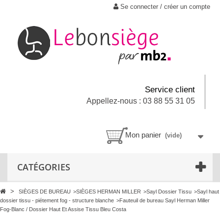
Se connecter / créer un compte
Service client
Appellez-nous : 03 88 55 31 05
Mon panier
(vide)
CATÉGORIES
>
SIÈGES DE BUREAU
>
SIÈGES HERMAN MILLER
>
Sayl Dossier Tissu
>
Sayl haut
dossier tissu - piétement fog - structure blanche
>
Fauteuil de bureau Sayl Herman Miller
Fog-Blanc / Dossier Haut Et Assise Tissu Bleu Costa