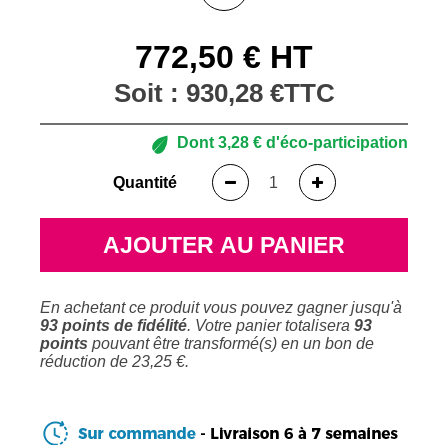
772,50 € HT
Soit :
930,28 €
TTC
Dont
3,28 €
d'éco-participation
Quantité
AJOUTER AU PANIER
En achetant ce produit vous pouvez gagner jusqu'à
93
points de fidélité
. Votre panier totalisera
93
points
pouvant être transformé(s) en un bon de
réduction de
23,25 €
.