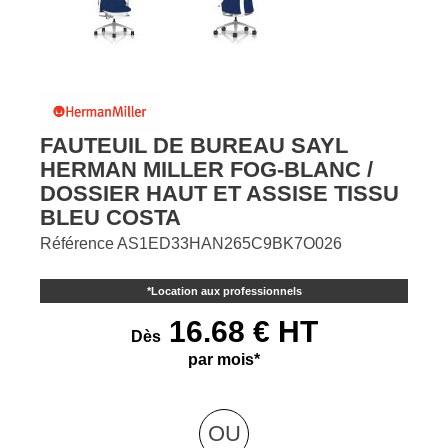
FAUTEUIL DE BUREAU SAYL
HERMAN MILLER FOG-BLANC /
DOSSIER HAUT ET ASSISE TISSU
BLEU COSTA
Référence
AS1ED33HAN265C9BK7O026
*
Location aux professionnels
16.68 € HT
Dès
par mois*
OU