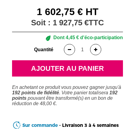
1 602,75 € HT
Soit :
1 927,75 €
TTC
Dont
4,45 €
d'éco-participation
Quantité
AJOUTER AU PANIER
En achetant ce produit vous pouvez gagner jusqu'à
192
points de fidélité
. Votre panier totalisera
192
points
pouvant être transformé(s) en un bon de
réduction de
48,00 €
.