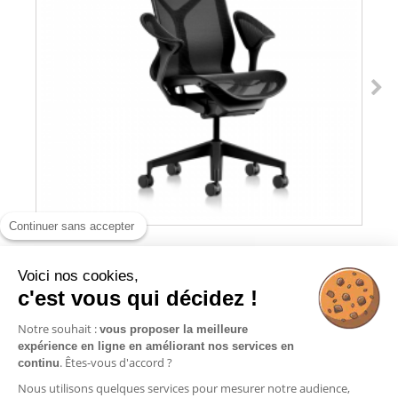
Continuer sans accepter
Voici nos cookies,
c'est vous qui décidez !
FAUTEUIL DE BUREAU COSM HERMAN
MILLER...
Notre souhait :
vous proposer la meilleure
expérience en ligne en améliorant nos services en
Ajouter au panier
. Êtes-vous d'accord ?
continu
Nous utilisons quelques services pour mesurer notre audience,