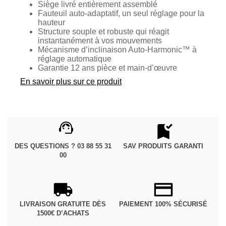
Siège livré entièrement assemblé
Fauteuil auto-adaptatif, un seul réglage pour la
hauteur
Structure souple et robuste qui réagit
instantanément à vos mouvements
Mécanisme d’inclinaison Auto-Harmonic™ à
réglage automatique
Garantie 12 ans pièce et main-d’œuvre
En savoir plus sur ce produit
DES QUESTIONS ? 03 88 55 31
SAV PRODUITS GARANTI
00
LIVRAISON GRATUITE DÈS
PAIEMENT 100% SÉCURISÉ
1500€ D’ACHATS