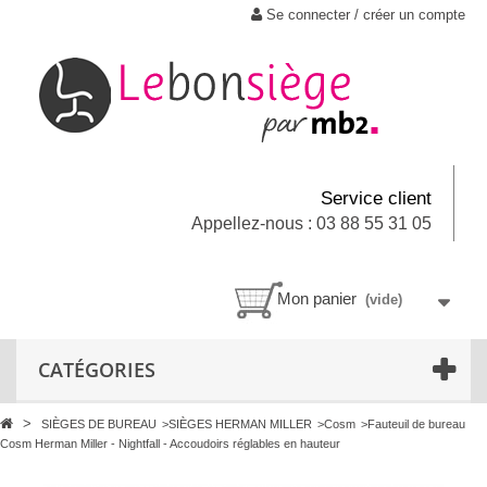
Se connecter / créer un compte
Service client
Appellez-nous : 03 88 55 31 05
Mon panier
(vide)
CATÉGORIES
>
SIÈGES DE BUREAU
>
SIÈGES HERMAN MILLER
>
Cosm
>
Fauteuil de bureau
Cosm Herman Miller - Nightfall - Accoudoirs réglables en hauteur