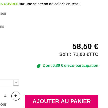
ieur
ans
58,50 €
Soit :
71,00 €
TTC
Dont
0,80 €
d'éco-participation
AJOUTER AU PANIER
pour