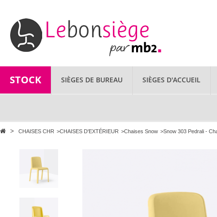
STOCK
SIÈGES DE BUREAU
SIÈGES D'ACCUEIL
>
CHAISES CHR
>
CHAISES D'EXTÉRIEUR
>
Chaises Snow
>
Snow 303 Pedrali - Cha