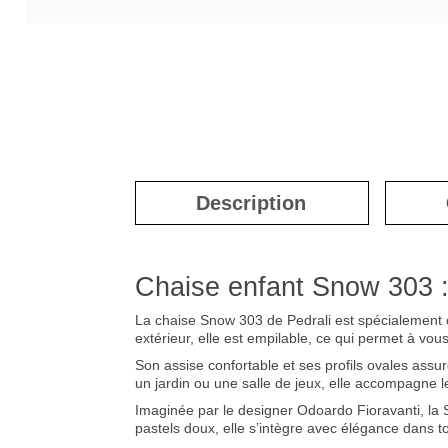
Description
Chaise enfant Snow 303 : 
La chaise Snow 303 de Pedrali est spécialement c
extérieur, elle est empilable, ce qui permet à vou
Son assise confortable et ses profils ovales assur
un jardin ou une salle de jeux, elle accompagne le
Imaginée par le designer Odoardo Fioravanti, la S
pastels doux, elle s’intègre avec élégance dans tou