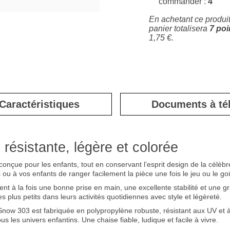
commander :
4
En achetant ce produi
panier totalisera
7
poi
1,75 €
.
Caractéristiques
Documents à té
résistante, légère et colorée
onçue pour les enfants, tout en conservant l’esprit design de la célèb
s ou à vos enfants de ranger facilement la pièce une fois le jeu ou le go
ent à la fois une bonne prise en main, une excellente stabilité et une g
s plus petits dans leurs activités quotidiennes avec style et légèreté.
now 303 est fabriquée en polypropylène robuste, résistant aux UV et à l
s les univers enfantins. Une chaise fiable, ludique et facile à vivre.