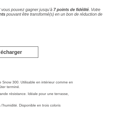
t vous pouvez gagner jusqu'à
7
points de fidélité
. Votre
nts
pouvant être transformé(s) en un bon de réduction de
lécharger
re Snow 300. Utilisable en intérieur comme en
ûter terminé.
rande résistance. Idéale pour une terrasse,
’humidité. Disponible en trois coloris