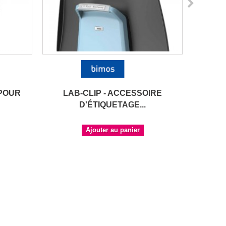
 POUR
LAB-CLIP - ACCESSOIRE
TABO
D'ÉTIQUETAGE...
Ajouter au panier