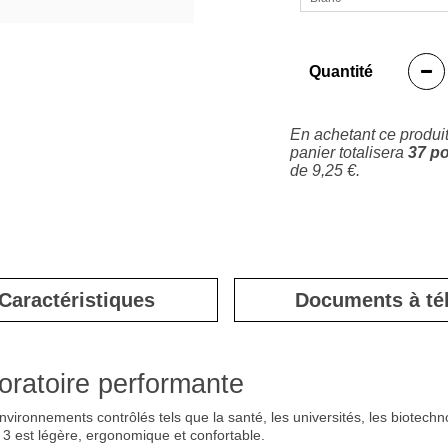
Quantité
En achetant ce produi
panier totalisera
37
po
de
9,25 €
.
Caractéristiques
Documents à té
boratoire performante
vironnements contrôlés tels que la santé, les universités, les biotechn
 3 est légère, ergonomique et confortable.