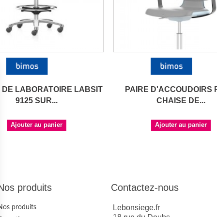
 DE LABORATOIRE LABSIT
PAIRE D'ACCOUDOIRS
9125 SUR...
CHAISE DE...
Ajouter au panier
Ajouter au panier
Nos produits
Contactez-nous
Lebonsiege.fr
Nos produits