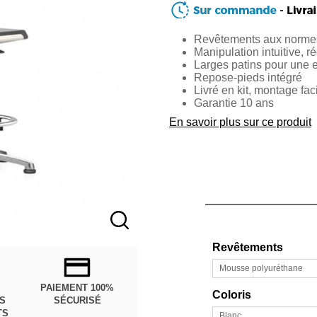
Revêtements aux norme
Manipulation intuitive, r
Larges patins pour une ex
Repose-pieds intégré
Livré en kit, montage fac
Garantie 10 ans
En savoir plus sur ce produit
Revêtements
Mousse polyuréthane
PAIEMENT 100%
Coloris
ÈS
SÉCURISÉ
TS
Blanc