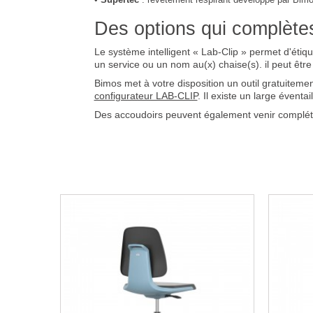
Des options qui complètes
Le système intelligent « Lab-Clip » permet d'étique
un service ou un nom au(x) chaise(s). il peut être
Bimos met à votre disposition un outil gratuitem
configurateur LAB-CLIP
. Il existe un large évent
Des accoudoirs peuvent également venir complétés