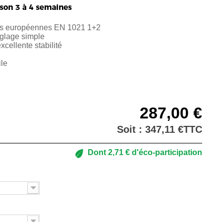
s européennes EN 1021 1+2
églage simple
cellente stabilité
ile
287,00 €
Soit :
347,11 €
TTC
Dont
2,71 €
d'éco-participation