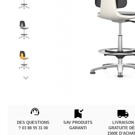
DES QUESTIONS
SAV PRODUITS
LIVRAISON
? 03 88 55 31 00
GARANTI
GRATUITE D
1500€ D’ACHA