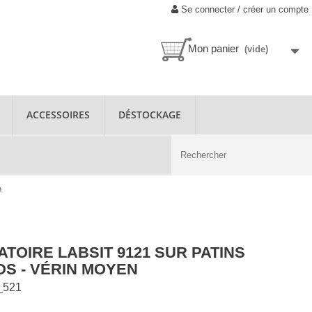
Se connecter / créer un compte
Mon panier
(vide)
ACCESSOIRES
DÉSTOCKAGE
n
TOIRE LABSIT 9121 SUR PATINS
DS - VÉRIN MOYEN
_521