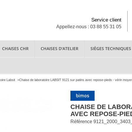
Service client
Appellez-nous : 03 88 55 31 05
CHAISES CHR
CHAISES D'ATELIER
SIÈGES TECHNIQUES
oire Labsit
>
Chaise de laboratoire LABSIT 9121 sur patins avec repose-pieds - vérin moye
CHAISE DE LABORA
AVEC REPOSE-PIE
Référence
9121_2000_3403