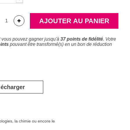
AJOUTER AU PANIER
t vous pouvez gagner jusqu'à
37
points de fidélité
. Votre
ints
pouvant être transformé(s) en un bon de réduction
lécharger
ologies, la chimie ou encore le