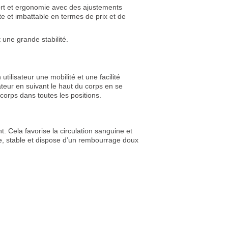
nfort et ergonomie avec des ajustements
nte et imbattable en termes de prix et de
t une grande stabilité.
tilisateur une mobilité et une facilité
teur en suivant le haut du corps en se
corps dans toutes les positions.
. Cela favorise la circulation sanguine et
te, stable et dispose d’un rembourrage doux