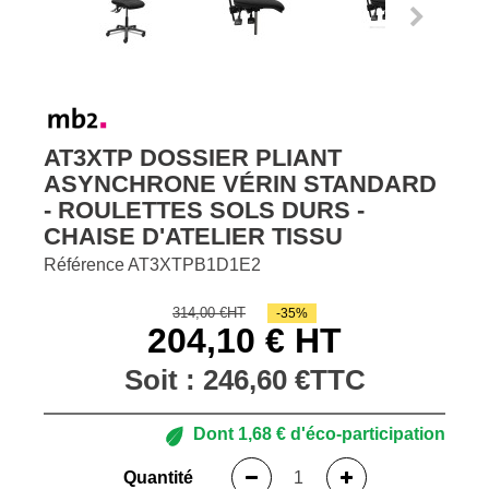
AT3XTP DOSSIER PLIANT
ASYNCHRONE VÉRIN STANDARD
- ROULETTES SOLS DURS -
CHAISE D'ATELIER TISSU
Référence
AT3XTPB1D1E2
314,00 €HT
-35%
204,10 € HT
Soit :
246,60 €
TTC
Dont
1,68 €
d'éco-participation
Quantité