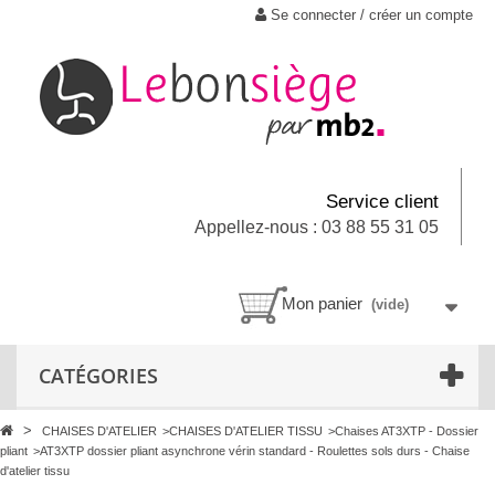
Se connecter / créer un compte
Service client
Appellez-nous : 03 88 55 31 05
Mon panier
(vide)
CATÉGORIES
>
CHAISES D'ATELIER
>
CHAISES D'ATELIER TISSU
>
Chaises AT3XTP - Dossier
pliant
>
AT3XTP dossier pliant asynchrone vérin standard - Roulettes sols durs - Chaise
d'atelier tissu