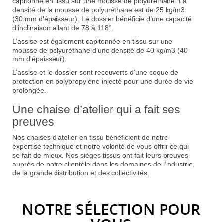
capitonné en tissu sur une mousse de polyuréthane. La
densité de la mousse de polyuréthane est de 25 kg/m3
(30 mm d'épaisseur). Le dossier bénéficie d’une capacité
d’inclinaison allant de 78 à 118°.
L’assise est également capitonnée en tissu sur une
mousse de polyuréthane d’une densité de 40 kg/m3 (40
mm d'épaisseur).
L’assise et le dossier sont recouverts d’une coque de
protection en polypropylène injecté pour une durée de vie
prolongée.
Une chaise d’atelier qui a fait ses
preuves
Nos chaises d’atelier en tissu bénéficient de notre
expertise technique et notre volonté de vous offrir ce qui
se fait de mieux. Nos sièges tissus ont fait leurs preuves
auprès de notre clientèle dans les domaines de l’industrie,
de la grande distribution et des collectivités.
NOTRE SÉLECTION POUR