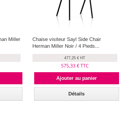
an Miller
Chaise visiteur Sayl Side Chair
Herman Miller Noir / 4 Pieds...
477,25 € HT
575,33 € TTC
r
Ajouter au panier
Détails