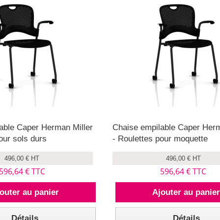
able Caper Herman Miller
Chaise empilable Caper Herm
our sols durs
- Roulettes pour moquette
496,00 € HT
496,00 € HT
596,64 € TTC
596,64 € TTC
outer au panier
Ajouter au panie
Détails
Détails