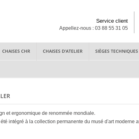
Service client
Appellez-nous : 03 88 55 31 05
CHAISES CHR
CHAISES D'ATELIER
SIÈGES TECHNIQUES
LLER
esign et ergonomique de renommée mondiale.
a été intégré à la collection permanente du musé d'art moderne 