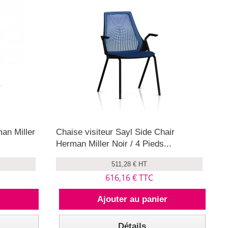
an Miller
Chaise visiteur Sayl Side Chair
Herman Miller Noir / 4 Pieds...
511,28 € HT
616,16 € TTC
r
Ajouter au panier
Détails