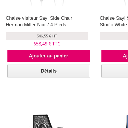
Chaise visiteur Sayl Side Chair
Chaise Sayl 
Herman Miller Noir / 4 Pieds...
Studio White 
546,55 € HT
658,49 € TTC
Ajouter au panier
Aj
Détails