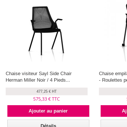
Chaise visiteur Sayl Side Chair
Chaise empil
Herman Miller Noir / 4 Pieds...
- Roulettes p
477,25 € HT
575,33 € TTC
Ajouter au panier
Aj
Détails