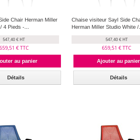
Side Chair Herman Miller
Chaise visiteur Sayl Side Cha
/ 4 Pieds -...
Herman Miller Studio White /.
547,40 € HT
547,40 € HT
659,51 € TTC
659,51 € TTC
outer au panier
Ajouter au panie
Détails
Détails