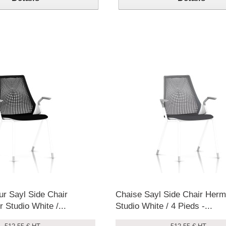
ur Sayl Side Chair
Chaise Sayl Side Chair Herm
 Studio White /...
Studio White / 4 Pieds -...