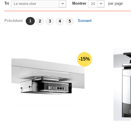
Tri
Montrer
par page
Le moins cher
24
Précédent
Suivant
1
2
3
4
5
-15%