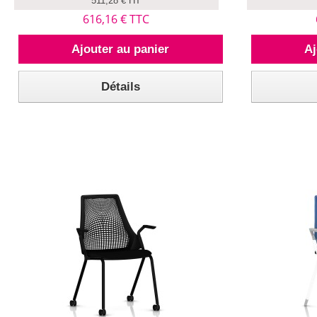
511,28 € HT
616,16 € TTC
Ajouter au panier
Aj
Détails