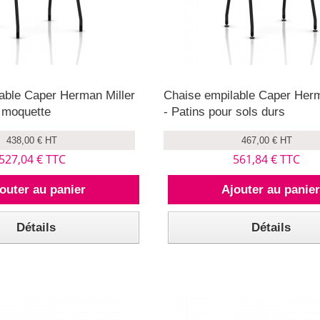
able Caper Herman Miller
Chaise empilable Caper Herm
r moquette
- Patins pour sols durs
438,00 € HT
467,00 € HT
527,04 € TTC
561,84 € TTC
outer au panier
Ajouter au panie
Détails
Détails