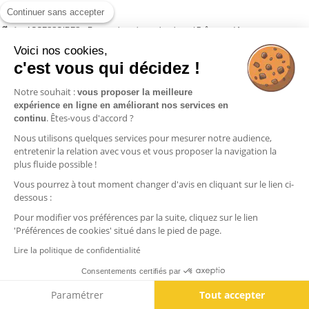
Continuer sans accepter
>
ACCESSOIRES
>
Formwork stationery box large / Boîte grand format
Voici nos cookies,
c'est vous qui décidez !
Notre souhait :
vous proposer la meilleure
Informations
expérience en ligne en améliorant nos services en
. Êtes-vous d'accord ?
continu
Commandes
Nous utilisons quelques services pour mesurer notre audience,
Nos produits
entretenir la relation avec vous et vous proposer la navigation la
plus fluide possible !
Vous pourrez à tout moment changer d'avis en cliquant sur le lien ci-
Contactez-nous
dessous :
Pour modifier vos préférences par la suite, cliquez sur le lien
'Préférences de cookies' situé dans le pied de page.
Lire la politique de confidentialité
Consentements certifiés par
Paramétrer
Tout accepter