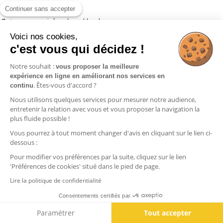
Continuer sans accepter
>
sans surpiqûre - base blanche
Voici nos cookies,
c'est vous qui décidez !
Notre souhait :
vous proposer la meilleure
Informations
expérience en ligne en améliorant nos services en
. Êtes-vous d'accord ?
continu
Commandes
Nous utilisons quelques services pour mesurer notre audience,
Nos produits
entretenir la relation avec vous et vous proposer la navigation la
plus fluide possible !
Vous pourrez à tout moment changer d'avis en cliquant sur le lien ci-
Contactez-nous
dessous :
Pour modifier vos préférences par la suite, cliquez sur le lien
'Préférences de cookies' situé dans le pied de page.
Lire la politique de confidentialité
Consentements certifiés par
Paramétrer
Tout accepter