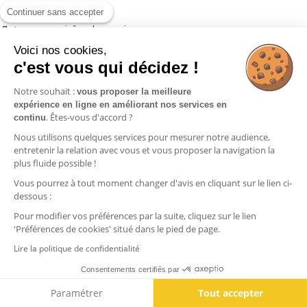
Continuer sans accepter
>
avec surpiqûre - base noire
Voici nos cookies,
c'est vous qui décidez !
Notre souhait :
vous proposer la meilleure
Informations
expérience en ligne en améliorant nos services en
. Êtes-vous d'accord ?
continu
Commandes
Nous utilisons quelques services pour mesurer notre audience,
Nos produits
entretenir la relation avec vous et vous proposer la navigation la
plus fluide possible !
Vous pourrez à tout moment changer d'avis en cliquant sur le lien ci-
Contactez-nous
dessous :
Pour modifier vos préférences par la suite, cliquez sur le lien
'Préférences de cookies' situé dans le pied de page.
Lire la politique de confidentialité
Consentements certifiés par
Paramétrer
Tout accepter