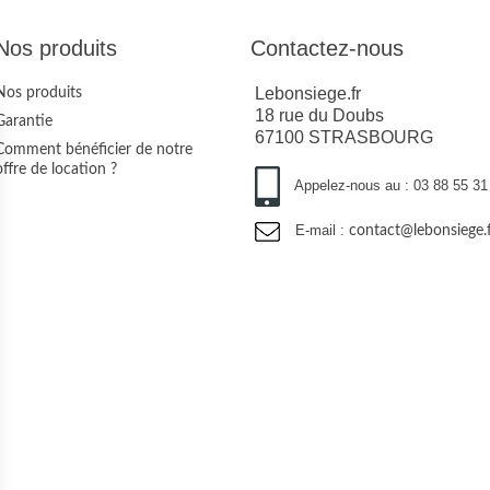
Nos produits
Contactez-nous
Lebonsiege.fr
Nos produits
18 rue du Doubs
Garantie
67100 STRASBOURG
Comment bénéficier de notre
offre de location ?
Appelez-nous au :
03 88 55 31
E-mail :
contact@lebonsiege.